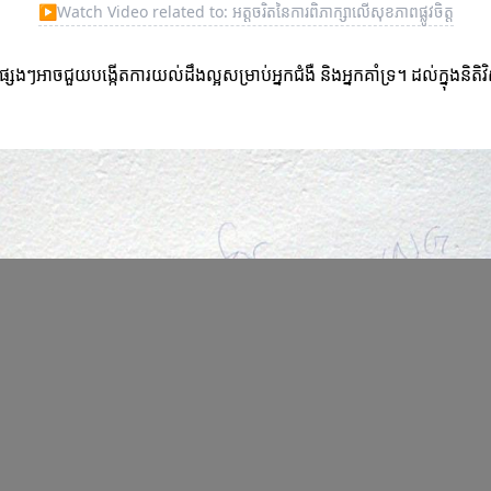
▶
Watch Video related to: អត្តចរិតនៃការពិភាក្សាលើសុខភាពផ្លូវចិត្ត
ំហុសផ្សេងៗអាចជួយបង្កើតការយល់ដឹងល្អសម្រាប់អ្នកជំងឺ និងអ្នកគាំទ្រ។ ដល់ក្នុងន