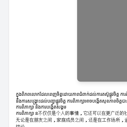
ក្នុងពិភពលោកដែលពេញចិត្តដោយភាពជំពាក់ដល់ការតស៊ូផ្លូវចិត្ត ការព
នឹងការសង្គ្រោះដល់បញ្ហាផ្លូវចិត្ត ការពិភាក្សាអាចបង្កើតសុខភាពចិត្តប
ការពិភាក្សា និងការបង្កើតសង្គម
ការពិភាក្សា ន不仅仅是个人的事情，它还可以
无论是在朋友之间，家庭成员之间，还是在工作场所，
结论