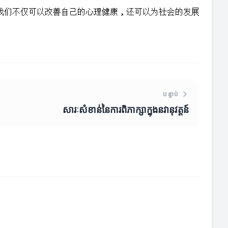
我们不仅可以改善自己的心理健康，还可以为社会的发展
បន្ទាប់
សារៈសំខាន់នៃការពិភាក្សាក្នុងនវានុវត្តន៍