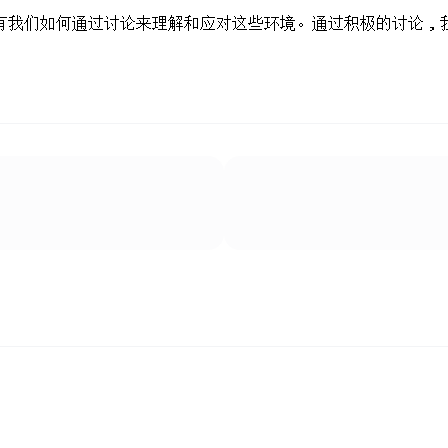
有我们如何通过讨论来理解和应对这些环境。通过积极的讨论，