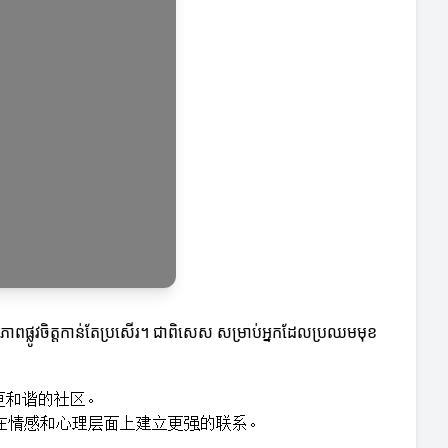
ុខភាពផ្លូវចិត្តកាន់តែប្រសើរ។ ជាពិសេស សម្រាប់អ្នកដែលប្រឈមមុខ
立更和谐的社区。
在情感和心理层面上建立更强的联系。