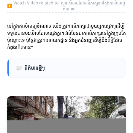
Watch Video related to: សារៈសំខាន់នៃការពិភាក្សានៅក្នុងការបំពេញ
▶
ចំណោទ
នៅក្នុងការបំពេញចំណោទ យើងត្រូវការពិភាក្សាជាមួយអ្នកផ្សេងៗដើម្បី
ទទួលបានមุมមើលដែលផ្សេងគ្នា។ វាពុំមែនជាការពិភាក្សានៅក្នុងក្រុមតែ
ប៉ុណ្ណោះទេ ប៉ុន្តែវាត្រូវការនាយកដ្ឋាន និងអ្នកជំនាញដើម្បីដឹងពីអ្វីដែល
កំពុងកើតមាន។
📰
ព័ត៌មានថ្មីៗ