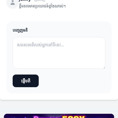
ខ្លឹមសារមានប្រយោជន៍ខ្លាំងណាស់។
បញ្ចេញមតិ
ផ្ញើមតិ