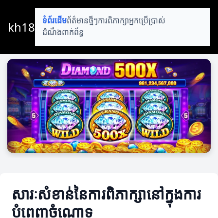
ទំព័រដើម
ព័ត៌មានថ្មីៗ
ការពិភាក្សា
អ្នកប្រើប្រាស់
kh18
ដំណឹងពាក់ព័ន្ធ
សារៈសំខាន់នៃការពិភាក្សានៅក្នុងការ
បំពេញចំណោទ