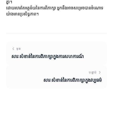
គ្នា។
ដោយសារតែអត្ថន័យនៃការពិភាក្សា អ្នកនឹងអាចសម្រេចបានចំណោទ
យ៉ាងមានប្រសិទ្ធភាព។
មុន
សារៈសំខាន់នៃការពិភាក្សាក្នុងការសហការណ៍
បន្ទាប់
សារៈសំខាន់នៃការពិភាក្សាក្នុងវប្បធម៌