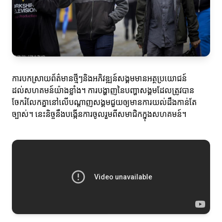
ការបកស្រាយព័ត៌មានថ្មីៗនិងអភិវឌ្ឍន៍សង្គមមានអត្ថប្រយោជន៍
ដល់សហគមន៍យ៉ាងខ្លាំង។ ការបង្ហាញនៃបញ្ហាសង្គមដែលត្រូវបាន
ចែករំលែកគ្នានៅលើបណ្ដាញសង្គមជួយឲ្យមានការយល់ដឹងកាន់តែ
ច្បាស់។ នេះនិច្ចនឹងបង្កើនការចូលរួមពីសមាជិកក្នុងសហគមន៍។