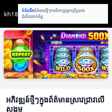
ទំព័រដើម
ព័ត៌មានថ្មីៗ
ការពិភាក្សា
អ្នកប្រើប្រាស់
kh18
ដំណឹងពាក់ព័ន្ធ
អភិវឌ្ឍន៍ថ្មីៗក្នុងព័ត៌មានស្រាវជ្រាវលើ
សង្គម