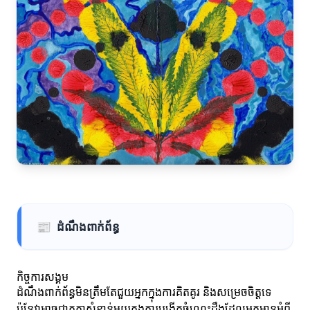
📰
ដំណឹងពាក់ព័ន្ធ
កិច្ចការសង្គម
ដំណឹងពាក់ព័ន្ធមិនត្រឹមតែជួយអ្នកក្នុងការគិតគូរ និងសម្រេចចិត្តទេ
ប៉ុន្តែវាអាចជាកត្តាសំខាន់មួយក្នុងការបង្កើតចំណេះដឹងដែលអ្នកមានអំពី