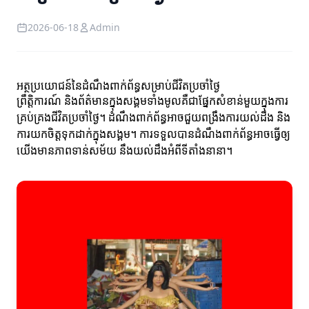
2026-06-18
Admin
អត្ថប្រយោជន៍នៃដំណឹងពាក់ព័ន្ធសម្រាប់ជីវិតប្រចាំថ្ងៃ
ព្រឹត្តិការណ៍ និងព័ត៌មានក្នុងសង្គមទាំងមូលគឺជាផ្នែកសំខាន់មួយក្នុងការ
គ្រប់គ្រងជីវិតប្រចាំថ្ងៃ។ ដំណឹងពាក់ព័ន្ធអាចជួយពង្រឹងការយល់ដឹង និង
ការយកចិត្តទុកដាក់ក្នុងសង្គម។ ការទទួលបានដំណឹងពាក់ព័ន្ធអាចធ្វើឲ្យ
យើងមានភាពទាន់សម័យ នឹងយល់ដឹងអំពីទីតាំងនានា។