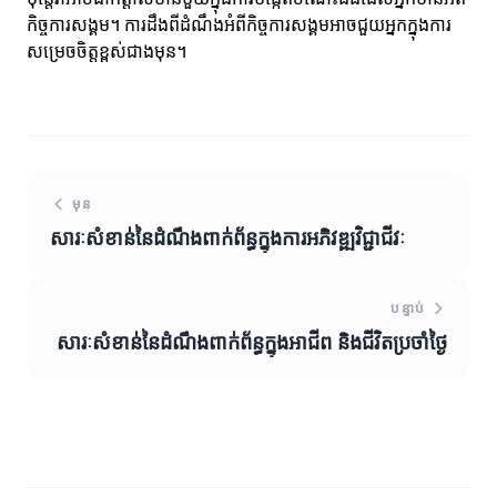
កិច្ចការសង្គម។ ការដឹងពីដំណឹងអំពីកិច្ចការសង្គមអាចជួយអ្នកក្នុងការ
សម្រេចចិត្តខ្ពស់ជាងមុន។
មុន
សារៈសំខាន់នៃដំណឹងពាក់ព័ន្ធក្នុងការអភិវឌ្ឍវិជ្ជាជីវៈ
បន្ទាប់
សារៈសំខាន់នៃដំណឹងពាក់ព័ន្ធក្នុងអាជីព និងជីវិតប្រចាំថ្ងៃ