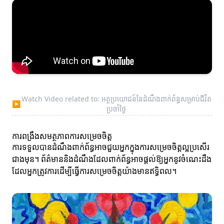
Watch Video related to: អត្ថប្រយោជន៍នៃដំណឹងពាក់ព័ន្ធសម្រាប់ជីវិត
▶
ប្រចាំថ្ងៃ
ការពង្រឹងសមត្ថភាពការសម្រេចចិត្ត
ការទទួលបានដំណឹងពាក់ព័ន្ធអាចជួយអ្នកក្នុងការសម្រេចចិត្តល្អប្រសើរ
ជាងមុន។ ព័ត៌មាននិងដំណឹងដែលពាក់ព័ន្ធអាចផ្ដល់ឱ្យអ្នកនូវចំណេះដឹង
ដែលអ្នកត្រូវការដើម្បីធ្វើការសម្រេចចិត្តយ៉ាងមានឥទ្ធិពល។