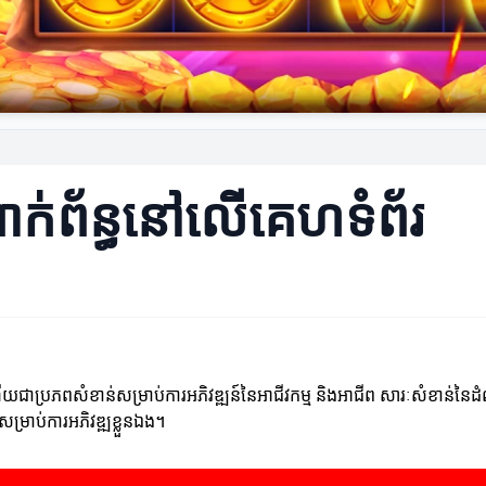
ក់ព័ន្ធនៅលើគេហទំព័រ
ភពសំខាន់សម្រាប់ការអភិវឌ្ឍន៍នៃអាជីវកម្ម និងអាជីព សារៈសំខាន់នៃដំណឹងព
ម្រាប់ការអភិវឌ្ឍខ្លួនឯង។