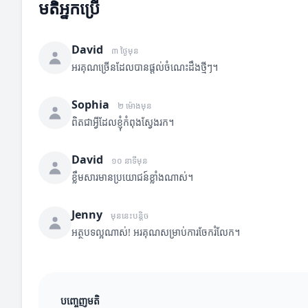
មតិអ្នកប្រើ
David
៣ ថ្ងៃមុន
អរគុណច្រើនដែលបានផ្តល់ចំណេះដឹងថ្មីៗ។
Sophia
២ ម៉ោងមុន
ពិតជាអ្វីដែលខ្ញុំកំពុងស្វែងរក។
David
១០ នាទីមុន
ខ្លឹមសារមានប្រយោជន៍ខ្លាំងណាស់។
Jenny
មុននេះបន្តិច
អត្ថបទល្អណាស់! អរគុណសម្រាប់ការចែករំលែក។
បញ្ចេញមតិ