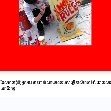
ើរដែលអាចធ្វើឱ្យអ្នកអានមានការចំណាយពេលវេលាច្រើនលើគេហទំព័រដោយសារការបញ្
ងអាជីវកម្ម។