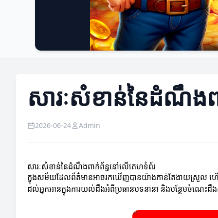
សារៈសំខាន់នៃដំណឹងពា
2026-06-24
Admin
សារៈសំខាន់នៃដំណឹងពាក់ព័ន្ធនៅលើគេហទំព័រ
ក្នុងសម័យដែលព័ត៌មានអាចរកឃើញបានយ៉ាងកាន់តែងាយស្រួល ហើយជាប្រ
ដល់អ្នកអានក្នុងការយល់ដឹងអំពីប្រធានបទនានា និងបន្ថែមចំណេះដឹងស