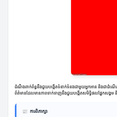
ដំណឹងពាក់ព័ន្ធនឹងជួយបង្កើតទំនាក់ទំនងជាមួយអ្នកអាន និងជាដំណ
ព័ត៌មានដែលមានភាពទាក់ទាញនឹងជួយបង្កើតសមិទ្ធិផលផ្នែកសង្គម និ
📰
ការពិភាក្សា