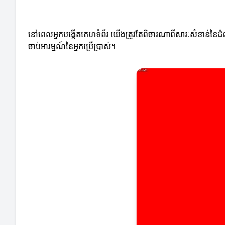
នៅពេលអ្នកបង្កើតគេហទំព័រ យើងត្រូវតែពិចារណាពីសារៈសំខាន់នៃដំណ
ចាប់អារម្មណ៍នៃអ្នកប្រើប្រាស់។