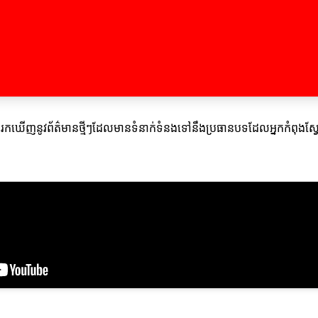
ការរកឃើញនូវព័ត៌មានថ្មីៗដែលមានទំនាក់ទំនងទៅនឹងប្រធានបទដែលអ្នកកំពុងស្វែង