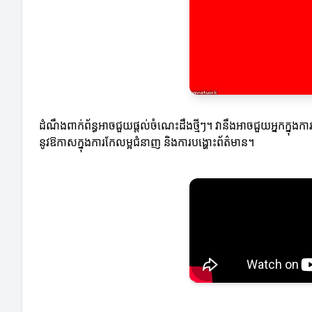
ដំណឹងពាក់ព័ន្ធអាចជួយផ្ដល់ចំណេះដឹងថ្មីៗ។ វានឹងអាចជួយអ្នកក្នុង
នូវឱកាសក្នុងការកែលម្អជំនាញ និងការបង្ហោះព័ត៌មាន។