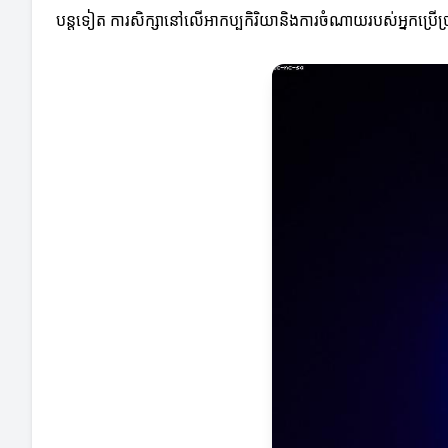
បន្តទៀត ការសិក្សានៅលើអាកប្បកិរិយានិងការចំណាយរបស់អ្នកប្រើប្រ