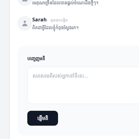
អរគុណច្រើនដែលបានផ្តល់ចំណេះដឹងថ្មីៗ។
Sarah
មុននេះបន្តិច
ពិតជាអ្វីដែលខ្ញុំកំពុងស្វែងរក។
បញ្ចេញមតិ
ផ្ញើមតិ